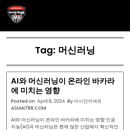
Skip
아시안커넥트 ASIAN788.C O
to
content
M
Tag:
머신러닝
AI와 머신러닝이 온라인 바카라
에 미치는 영향
Posted on
April 8, 2024
By 아시안커넥트
ASIAN788.COM
AI와 머신러닝이 온라인 바카라에 미치는 영향 인공
지능(AI)과 머신러닝은 현재 많은 산업에서 혁신적인