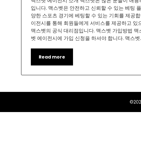
맥스벳 에이전시 소개 맥스벳은 많은 분들이 애용
입니다. 맥스벳은 안전하고 신뢰할 수 있는 베팅 
양한 스포츠 경기에 베팅할 수 있는 기회를 제공합
이전시를 통해 회원들에게 서비스를 제공하고 있으
맥스벳의 공식 대리점입니다. 맥스벳 가입방법 맥
벳 에이전시에 가입 신청을 하셔야 합니다. 맥스벳
Read more
©20