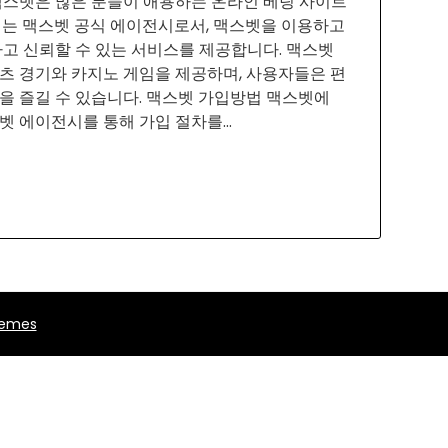
맥스벳은 많은 분들이 애용하는 온라인 베팅 사이트
시는 맥스벳 공식 에이전시로서, 맥스벳을 이용하고
고 신뢰할 수 있는 서비스를 제공합니다. 맥스벳
츠 경기와 카지노 게임을 제공하며, 사용자들은 편
을 즐길 수 있습니다. 맥스벳 가입방법 맥스벳에
벳 에이전시를 통해 가입 절차를…
hemes