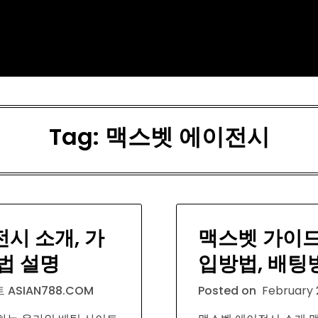
Tag:
맥스벳 에이전시
시 소개, 가
맥스벳 가이드
법 설명
입방법, 배팅
ASIAN788.COM
Posted on
February 