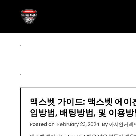
Skip
아시안커넥트
to
content
ASIAN788.C O M
맥스벳 가이드: 맥스벳 에이전
입방법, 배팅방법, 및 이용방
Posted on
February 23, 2024
By 아시안커넥트 