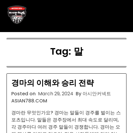
Skip
아시안커넥트 ASIAN788.C O
to
content
M
Tag:
말
경마의 이해와 승리 전략
Posted on
March 29, 2024
By 아시안커넥트
ASIAN788.COM
경마란 무엇인가요? 경마는 말들이 경주를 벌이는 스
포츠입니다. 말들은 경주장에서 최대 속도로 달리며,
각 경주마다 여러 경주 말들이 경쟁합니다. 경마는 오