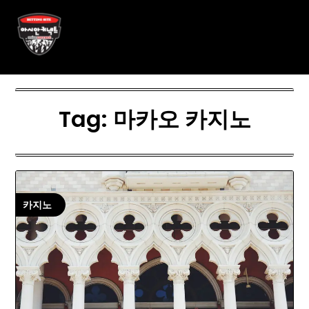
Skip
아시안커넥트 ASIAN788.C O
to
content
M
Tag:
마카오 카지노
카지노