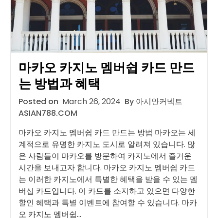
마카오 카지노 멤버쉽 카드 만드
는 방법과 혜택
Posted on
March 26, 2024
By 아시안커넥트
ASIAN788.COM
마카오 카지노 멤버쉽 카드 만드는 방법 마카오는 세
계적으로 유명한 카지노 도시로 알려져 있습니다. 많
은 사람들이 마카오를 방문하여 카지노에서 즐거운
시간을 보내고자 합니다. 마카오 카지노 멤버쉽 카드
는 이러한 카지노에서 특별한 혜택을 받을 수 있는 멤
버십 카드입니다. 이 카드를 소지하고 있으면 다양한
할인 혜택과 특별 이벤트에 참여할 수 있습니다. 마카
오 카지노 멤버쉽…