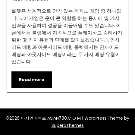
룰렛은 세계적으로 인기 있는 카지노 게임 중 하나입
니다. 이 게임은 운이 큰 역할을 하는 동시에 몇 가지
전략을 사용하여 성공을 이끌어낼 수도 있습니다. 이
글에서는 룰렛에서 지속적으로 플레이하고 승리하기
위한 몇 가지 유형과 단계를 알아보겠습니다. 1. 인사
이드 베팅과 아웃사이드 베팅 룰렛에서는 인사이드
베팅과 아웃사이드 베팅이라는 두 가지 베팅 유형이
있습니다….
Read more
©2026 아시안커넥트 ASIAN788.C O M
| WordPress Theme by
SuperbThemes