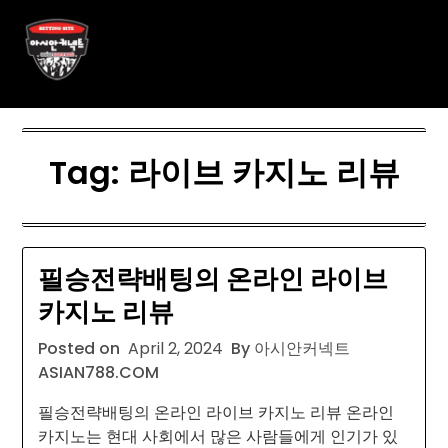
Skip
아시안커넥트 ASIAN788.C O
to
content
M
Tag:
라이브 카지노 리뷰
필승전략배팅의 온라인 라이브
카지노 리뷰
Posted on
April 2, 2024
By 아시안커넥트
ASIAN788.COM
필승전략배팅의 온라인 라이브 카지노 리뷰 온라인
카지노는 현대 사회에서 많은 사람들에게 인기가 있