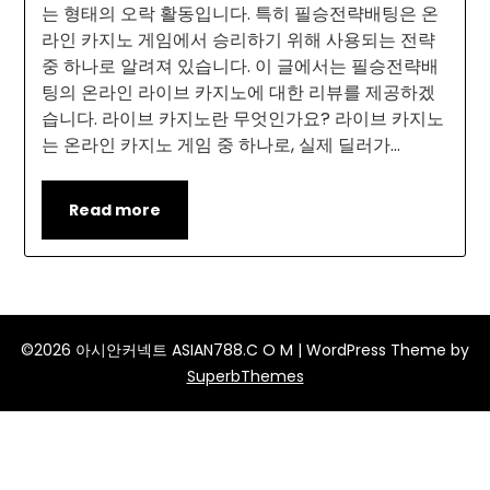
는 형태의 오락 활동입니다. 특히 필승전략배팅은 온
라인 카지노 게임에서 승리하기 위해 사용되는 전략
중 하나로 알려져 있습니다. 이 글에서는 필승전략배
팅의 온라인 라이브 카지노에 대한 리뷰를 제공하겠
습니다. 라이브 카지노란 무엇인가요? 라이브 카지노
는 온라인 카지노 게임 중 하나로, 실제 딜러가…
Read more
©2026 아시안커넥트 ASIAN788.C O M
| WordPress Theme by
SuperbThemes