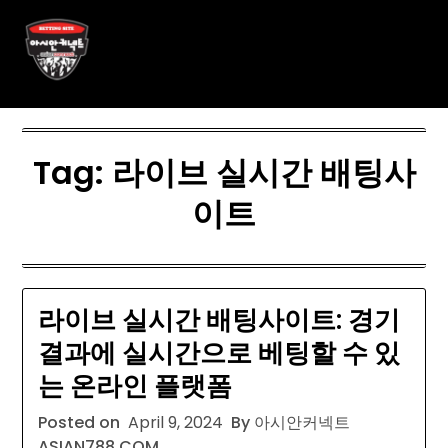
Skip
아시안커넥트 ASIAN788.C O
to
content
M
Tag:
라이브 실시간 배팅사
이트
라이브 실시간 배팅사이트: 경기
결과에 실시간으로 베팅할 수 있
는 온라인 플랫폼
Posted on
April 9, 2024
By 아시안커넥트
ASIAN788.COM