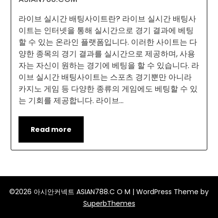
라이브 실시간 배팅사이트란? 라이브 실시간 배팅사
이트는 인터넷을 통해 실시간으로 경기 결과에 베팅
할 수 있는 온라인 플랫폼입니다. 이러한 사이트는 다
양한 종목의 경기 결과를 실시간으로 제공하며, 사용
자는 자신이 원하는 경기에 베팅을 할 수 있습니다. 라
이브 실시간 배팅사이트는 스포츠 경기뿐만 아니라
카지노 게임 등 다양한 종류의 게임에도 베팅할 수 있
는 기회를 제공합니다. 라이브…
Read more
©2026 아시안커넥트 ASIAN788.C O M
| WordPress Theme by
SuperbThemes