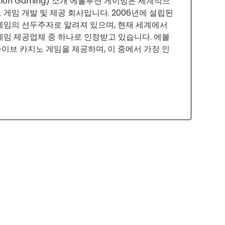
tion Gaming) 소개 에볼루션 게이밍은 세계적으
 게임 개발 및 제공 회사입니다. 2006년에 설립된
게임의 선두주자로 알려져 있으며, 현재 세계에서
게임 제공업체 중 하나로 인정받고 있습니다. 에볼
이브 카지노 게임을 제공하며, 이 중에서 가장 인