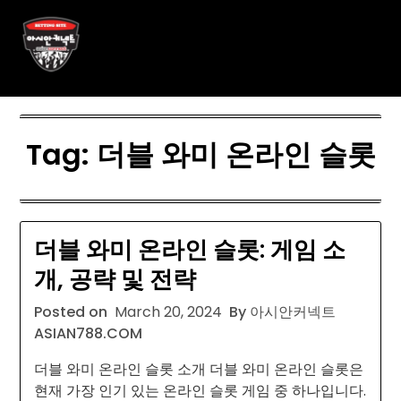
Skip
아시안커넥트 ASIAN788.C O
to
content
M
Tag:
더블 와미 온라인 슬롯
더블 와미 온라인 슬롯: 게임 소
개, 공략 및 전략
Posted on
March 20, 2024
By 아시안커넥트
ASIAN788.COM
더블 와미 온라인 슬롯 소개 더블 와미 온라인 슬롯은
현재 가장 인기 있는 온라인 슬롯 게임 중 하나입니다.