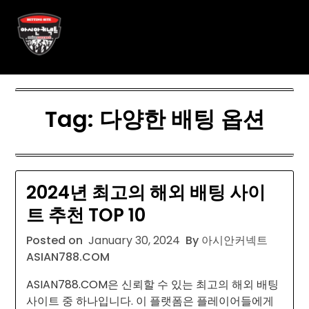
Skip
아시안커넥트 ASIAN788.C O
to
content
M
Tag:
다양한 배팅 옵션
2024년 최고의 해외 배팅 사이
트 추천 TOP 10
Posted on
January 30, 2024
By 아시안커넥트
ASIAN788.COM
ASIAN788.COM은 신뢰할 수 있는 최고의 해외 배팅
사이트 중 하나입니다. 이 플랫폼은 플레이어들에게