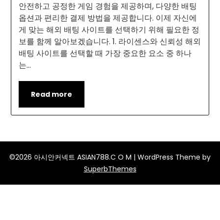
안전하고 공정한 게임 경험을 제공하며, 다양한 배팅
옵션과 편리한 결제 방법을 제공합니다. 이제 자신에
게 맞는 해외 배팅 사이트를 선택하기 위해 필요한 정
보를 함께 알아보겠습니다. 1. 라이센스와 신뢰성 해외
배팅 사이트를 선택할 때 가장 중요한 요소 중 하나
는…
Read more
©2026 아시안커넥트 ASIAN788.C O M
| WordPress Theme by
SuperbThemes