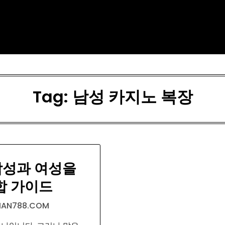
Tag:
남성 카지노 복장
남성과 여성을
합 가이드
AN788.COM