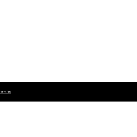
hemes