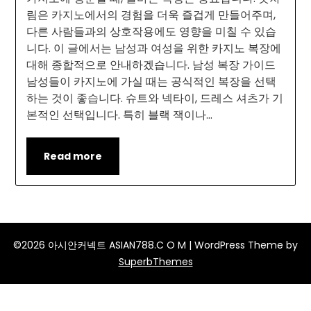
림은 카지노에서의 경험을 더욱 즐겁게 만들어주며,
다른 사람들과의 상호작용에도 영향을 미칠 수 있습
니다. 이 글에서는 남성과 여성을 위한 카지노 복장에
대해 종합적으로 안내하겠습니다. 남성 복장 가이드
남성들이 카지노에 가실 때는 공식적인 복장을 선택
하는 것이 좋습니다. 슈트와 넥타이, 드레스 셔츠가 기
본적인 선택입니다. 특히 블랙 잭이나…
Read more
©2026 아시안커넥트 ASIAN788.C O M
| WordPress Theme by
SuperbThemes