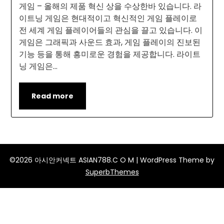
게임 – 올해의 제품 혁신 상을 수상한바 있습니다. 라
이트닝 게임은 현대적이고 혁신적인 게임 플레이로
전 세계 게임 플레이어들의 관심을 끌고 있습니다. 이
게임은 그래픽과 사운드 효과, 게임 플레이의 진보된
기능 등을 통해 흥미로운 경험을 제공합니다. 라이트
닝 게임은…
Read more
©2026 아시안커넥트 ASIAN788.C O M
| WordPress Theme by
SuperbThemes