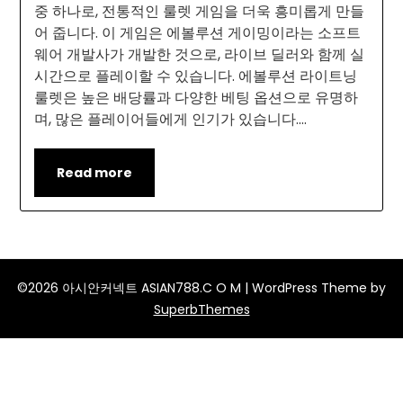
중 하나로, 전통적인 룰렛 게임을 더욱 흥미롭게 만들
어 줍니다. 이 게임은 에볼루션 게이밍이라는 소프트
웨어 개발사가 개발한 것으로, 라이브 딜러와 함께 실
시간으로 플레이할 수 있습니다. 에볼루션 라이트닝
룰렛은 높은 배당률과 다양한 베팅 옵션으로 유명하
며, 많은 플레이어들에게 인기가 있습니다….
Read more
©2026 아시안커넥트 ASIAN788.C O M
| WordPress Theme by
SuperbThemes