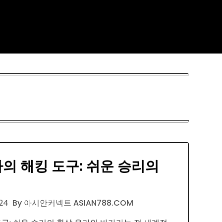
의 해킹 도구: 쉬운 승리의
024
By 아시안커넥트 ASIAN788.COM