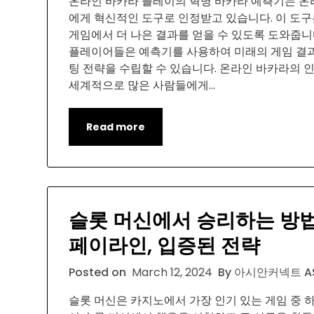
온라인 바카라 플레이의 혁명 바카라 예측기는 
에게 혁신적인 도구로 인정받고 있습니다. 이 도
게임에서 더 나은 결과를 얻을 수 있도록 도와줍니
플레이어들은 예측기를 사용하여 미래의 게임 결
팅 전략을 수립할 수 있습니다. 온라인 바카라의 
세계적으로 많은 사람들에게…
Read more
슬롯 머신에서 승리하는 방법
페이라인, 입증된 전략
Posted on
March 12, 2024
By 아시안커넥트 AS
슬롯 머신은 카지노에서 가장 인기 있는 게임 중 