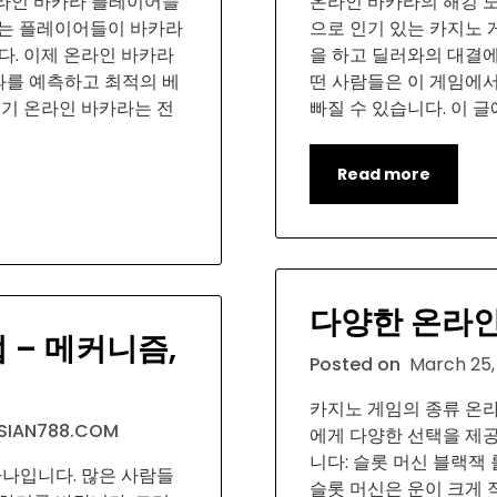
온라인 바카라 플레이어들
온라인 바카라의 해킹 도
구는 플레이어들이 바카라
으로 인기 있는 카지노 
다. 이제 온라인 바카라
을 하고 딜러와의 대결에
과를 예측하고 최적의 베
떤 사람들은 이 게임에
인기 온라인 바카라는 전
빠질 수 있습니다. 이 
Read more
다양한 온라인
 – 메커니즘,
Posted on
March 25,
카지노 게임의 종류 온
IAN788.COM
에게 다양한 선택을 제공
니다: 슬롯 머신 블랙잭
하나입니다. 많은 사람들
슬롯 머신은 운이 크게 