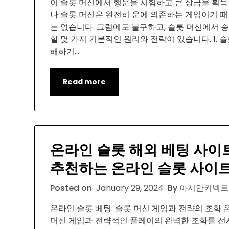
이 슬롯 머신에서 행운을 시험하고 큰 상금을 획득
나 슬롯 머신은 완전히 운에 의존하는 게임이기 때
는 없습니다. 그럼에도 불구하고, 슬롯 머신에서 
할 몇 가지 기본적인 원리와 전략이 있습니다. 1. 
해하기…
Read more
온라인 슬롯 해외 베팅 사이
추천하는 온라인 슬롯 사이
Posted on
January 29, 2024
By 아시안커넥트 
온라인 슬롯 베팅: 슬롯 머신 게임과 전략의 조화 
머신 게임과 전략적인 플레이의 완벽한 조화를 선