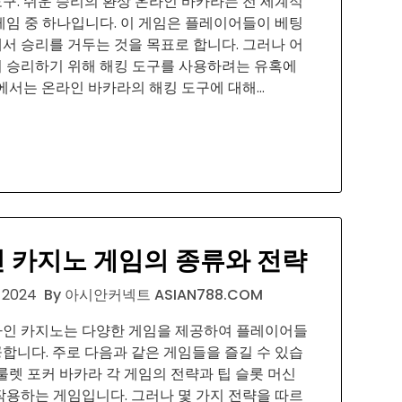
구: 쉬운 승리의 환상 온라인 바카라는 전 세계적
게임 중 하나입니다. 이 게임은 플레이어들이 베팅
서 승리를 거두는 것을 목표로 합니다. 그러나 어
서 승리하기 위해 해킹 도구를 사용하려는 유혹에
글에서는 온라인 바카라의 해킹 도구에 대해…
 카지노 게임의 종류와 전략
 2024
By 아시안커넥트 ASIAN788.COM
라인 카지노는 다양한 게임을 제공하여 플레이어들
합니다. 주로 다음과 같은 게임들을 즐길 수 있습
 룰렛 포커 바카라 각 게임의 전략과 팁 슬롯 머신
작용하는 게임입니다. 그러나 몇 가지 전략을 따르