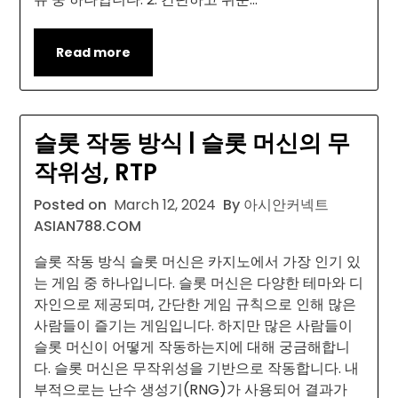
Read more
슬롯 작동 방식 | 슬롯 머신의 무
작위성, RTP
Posted on
March 12, 2024
By 아시안커넥트
ASIAN788.COM
슬롯 작동 방식 슬롯 머신은 카지노에서 가장 인기 있
는 게임 중 하나입니다. 슬롯 머신은 다양한 테마와 디
자인으로 제공되며, 간단한 게임 규칙으로 인해 많은
사람들이 즐기는 게임입니다. 하지만 많은 사람들이
슬롯 머신이 어떻게 작동하는지에 대해 궁금해합니
다. 슬롯 머신은 무작위성을 기반으로 작동합니다. 내
부적으로는 난수 생성기(RNG)가 사용되어 결과가