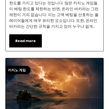
한도를 가지고 있다는 것입니다. 많은 카지노 게임들
이 베팅 한도를 제한하는 반면, 온라인 바카라는 그런
제한이 거의 없습니다. 이는 고액 베팅을 선호하는 플
레이어들에게 매우 유리한 요소입니다. 또한, 온라인
바카라는 간단한 규칙을 가지고 있어 누구나 쉽게…
Read more
카지노 게임