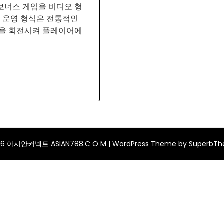
보너스 게임을 비디오 형
릴 운영 형식은 전통적인
릴을 회전시켜 플레이어에
26 아시안커넥트 ASIAN788.C O M
| WordPress Theme by
SuperbT