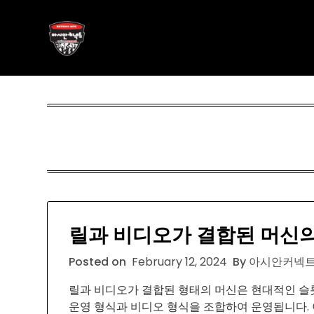
Skip
아시안커넥트
to
content
ASIAN788.C O M
릴과 비디오가 결합된 머신의
Posted on
February 12, 2024
By 아시안커넥트 
릴과 비디오가 결합된 형태의 머신은 현대적인 슬롯
운영 형식과 비디오 형식을 조합하여 운영됩니다.