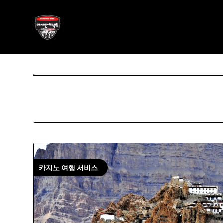
Skip
아시안커넥트
to
content
ASIAN788.C O M
카지노 여행 서비스