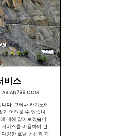
 서비스
ASIAN788.COM
니다. 그러나 카지노에
알기 어려울 수 있습니
스에 대해 알아보겠습니
약 서비스를 이용하여 편
 다양한 호텔 옵션과 가