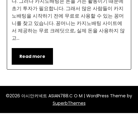
다. 그러나 카지노배팅은 돈을 거는 활동이기 때문에
초기 투자가 필요합니다. 그래서 많은 사람들이 카지
노배팅을 시작하기 전에 무료로 사용할 수 있는 꽁머
니를 찾고 있습니다. 꽁머니는 카지노배팅 사이트에
서 제공하는 무료 크레딧으로, 실제 돈을 사용하지 않
고…
Read more
©2026 아시안커넥트 ASIAN788.C O M
| WordPress Theme by
SuperbThemes