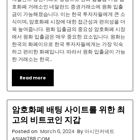
호화폐 거래소인 네덜란드 증권거래소에 원화 입출
금이 가능해졌습니다. 이는 한국 투자자들에게 큰 소
식이며, 암호화폐 시장에 대한 접근성과 편의성을 더
욱 높여줍니다. 원화 입출금의 중요성 암호화폐 시장
에서 원화 입출금은 매우 중요한 요소입니다. 원화는
한국의 화폐이므로 한국 투자자들에게는 가장 익숙
하고 편리한 화폐입니다. 따라서 원화 입출금이 가능
한 거래소는 한국…
Read more
암호화폐 배팅 사이트를 위한 최
고의 비트코인 지갑
Posted on
March 6, 2024
By 아시안커넥트
ASIAN788.COM