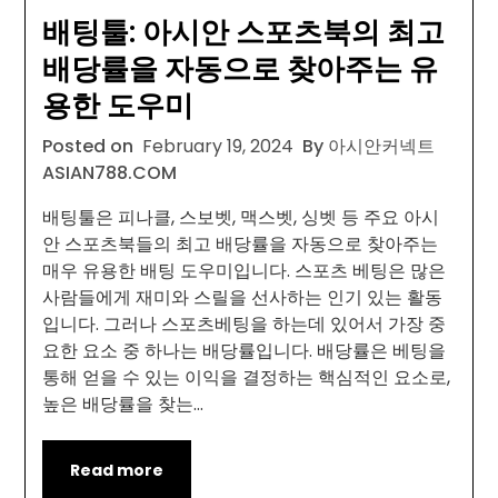
배팅툴: 아시안 스포츠북의 최고
배당률을 자동으로 찾아주는 유
용한 도우미
Posted on
February 19, 2024
By 아시안커넥트
ASIAN788.COM
배팅툴은 피나클, 스보벳, 맥스벳, 싱벳 등 주요 아시
안 스포츠북들의 최고 배당률을 자동으로 찾아주는
매우 유용한 배팅 도우미입니다. 스포츠 베팅은 많은
사람들에게 재미와 스릴을 선사하는 인기 있는 활동
입니다. 그러나 스포츠베팅을 하는데 있어서 가장 중
요한 요소 중 하나는 배당률입니다. 배당률은 베팅을
통해 얻을 수 있는 이익을 결정하는 핵심적인 요소로,
높은 배당률을 찾는…
Read more