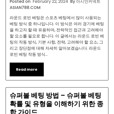
Posted on
February 22, 2024
By 아시안커넥트
ASIAN788.COM
라운드 로빈 베팅은 스포츠 베팅에서 많이 사용되는
베팅 방식 중 하나입니다. 이 방식은 여러 경기에 베팅
을 하고자 할 때 유용하며, 전략적인 접근과 고려해야
할 요소를 필요로 합니다. 이 글에서는 라운드 로빈 베
팅의 작동 방식, 기본 사항, 전략, 고려해야 할 요소, 그
리고 장단점에 대해 자세히 알아보겠습니다. 라운드
로빈 베팅 작동 방식…
Read more
슈퍼볼 베팅 방법 – 슈퍼볼 베팅
확률 및 유형을 이해하기 위한 종
합 가이드