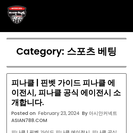
Skip
아시안커넥트 ASIAN788.C O
to
content
M
Category:
스포츠 베팅
피나클 | 핀벳 가이드 피나클 에
이전시, 피나클 공식 에이전시 소
개합니다.
Posted on
February 23, 2024
By 아시안커넥트
ASIAN788.COM
피나클 | 핀벳 가이드 피나클 에이전시, 피나클 공식