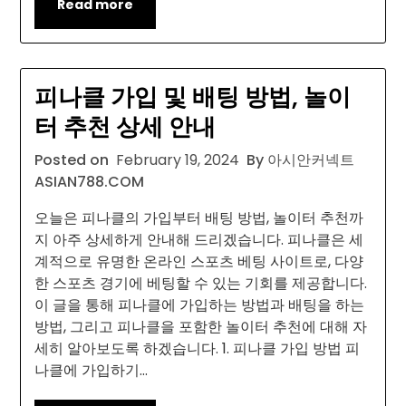
Read more
피나클 가입 및 배팅 방법, 놀이
터 추천 상세 안내
Posted on
February 19, 2024
By 아시안커넥트
ASIAN788.COM
오늘은 피나클의 가입부터 배팅 방법, 놀이터 추천까
지 아주 상세하게 안내해 드리겠습니다. 피나클은 세
계적으로 유명한 온라인 스포츠 베팅 사이트로, 다양
한 스포츠 경기에 베팅할 수 있는 기회를 제공합니다.
이 글을 통해 피나클에 가입하는 방법과 배팅을 하는
방법, 그리고 피나클을 포함한 놀이터 추천에 대해 자
세히 알아보도록 하겠습니다. 1. 피나클 가입 방법 피
나클에 가입하기…