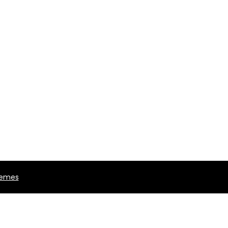
hemes