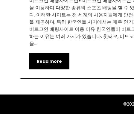
비트코인 배팅사이트란? 비트코인 배팅사이트는 
을 이용하여 다양한 종류의 스포츠 배팅을 할 수 
다. 이러한 사이트는 전 세계의 사용자들에게 안전
을 제공하며, 특히 한국인들 사이에서는 매우 인기
비트코인 배팅사이트 이용 이유 한국인들이 비트
하는 이유는 여러 가지가 있습니다. 첫째로, 비트
을…
Read more
©20