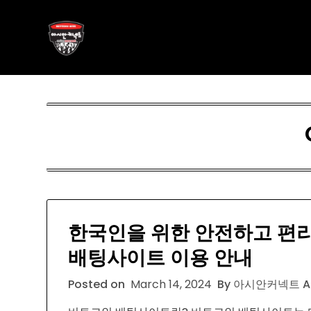
Skip
아시안커넥트
to
content
ASIAN788.C O M
한국인을 위한 안전하고 편
배팅사이트 이용 안내
Posted on
March 14, 2024
By 아시안커넥트 AS